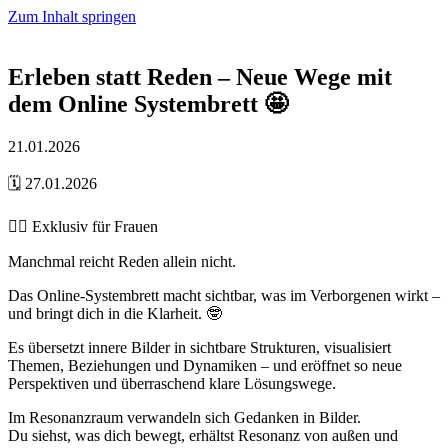
Zum Inhalt springen
Erleben statt Reden – Neue Wege mit
dem Online Systembrett 🤩
21.01.2026
🗓️ 27.01.2026
👉🏼 Exklusiv für Frauen
​Manchmal reicht Reden allein nicht.
​Das Online-Systembrett macht sichtbar, was im Verborgenen wirkt –
und bringt dich in die Klarheit. 🤓
​Es übersetzt innere Bilder in sichtbare Strukturen, visualisiert
Themen, Beziehungen und Dynamiken – und eröffnet so neue
Perspektiven und überraschend klare Lösungswege.
​Im Resonanzraum verwandeln sich Gedanken in Bilder.
​Du siehst, was dich bewegt, erhältst Resonanz von außen und