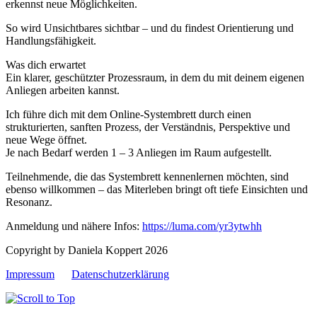
erkennst neue Möglichkeiten.
​So wird Unsichtbares sichtbar – und du findest Orientierung und
Handlungsfähigkeit.
​Was dich erwartet
​Ein klarer, geschützter Prozessraum, in dem du mit deinem eigenen
Anliegen arbeiten kannst.
​Ich führe dich mit dem Online-Systembrett durch einen
strukturierten, sanften Prozess, der Verständnis, Perspektive und
neue Wege öffnet.
​Je nach Bedarf werden 1 – 3 Anliegen im Raum aufgestellt.
​Teilnehmende, die das Systembrett kennenlernen möchten, sind
ebenso willkommen – das Miterleben bringt oft tiefe Einsichten und
Resonanz.
Anmeldung und nähere Infos:
https://luma.com/yr3ytwhh
Copyright by Daniela Koppert 2026
Impressum
Datenschutzerklärung