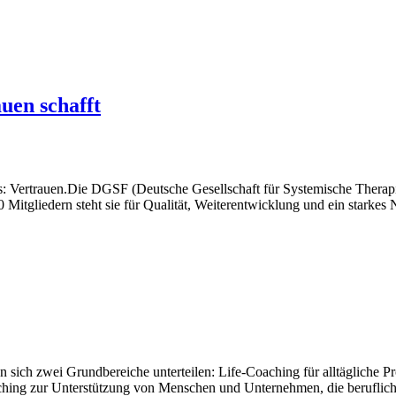
uen schafft
es: Vertrauen.Die DGSF (Deutsche Gesellschaft für Systemische Therapi
Mitgliedern steht sie für Qualität, Weiterentwicklung und ein starkes 
sen sich zwei Grundbereiche unterteilen: Life-Coaching für alltägliche 
ching zur Unterstützung von Menschen und Unternehmen, die beruflic