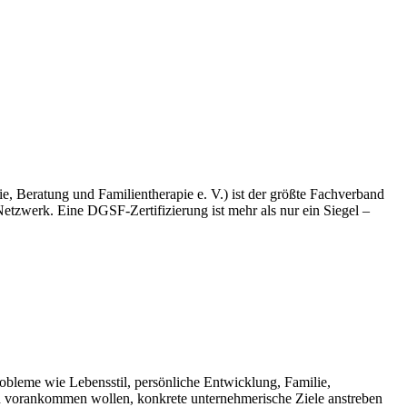
e, Beratung und Familientherapie e. V.) ist der größte Fachverband
Netzwerk. Eine DGSF-Zertifizierung ist mehr als nur ein Siegel –
Probleme wie Lebensstil, persönliche Entwicklung, Familie,
h vorankommen wollen, konkrete unternehmerische Ziele anstreben