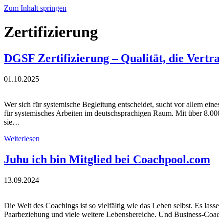
Zum Inhalt springen
Zertifizierung
DGSF Zertifizierung – Qualität, die Vertra
01.10.2025
Wer sich für systemische Begleitung entscheidet, sucht vor allem ein
für systemisches Arbeiten im deutschsprachigen Raum. Mit über 8.000 
sie…
Weiterlesen
Juhu ich bin Mitglied bei Coachpool.com
13.09.2024
Die Welt des Coachings ist so vielfältig wie das Leben selbst. Es las
Paarbeziehung und viele weitere Lebensbereiche. Und Business-Coa